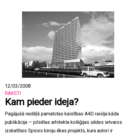
12/03/2008
RAKSTI
Kam pieder ideja?
Pagājušā nedēļā pamatotas kaislības A4D raisīja kāda
publikācija — pilsētas arhitekta kolēģijas sēdes ietvaros
izskatītais Spices biroju ēkas projekts, kura autori ir