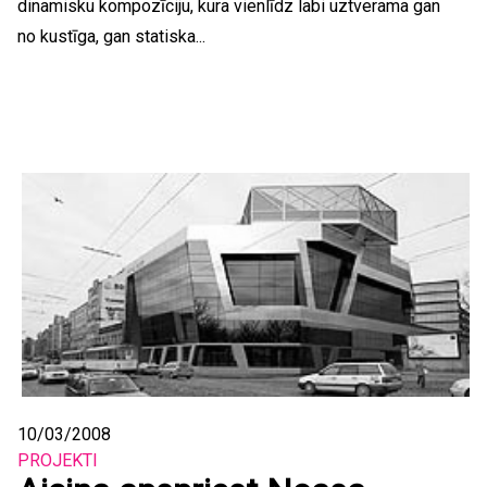
dinamisku kompozīciju, kura vienlīdz labi uztverama gan
no kustīga, gan statiska...
10/03/2008
PROJEKTI