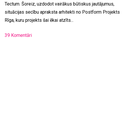
Tectum. Šoreiz, uzdodot vairākus būtiskus jautājumus,
situācijas secību apraksta arhitekti no Postform Projekts
Rīga, kuru projekts šai ēkai atzīts...
39 Komentāri