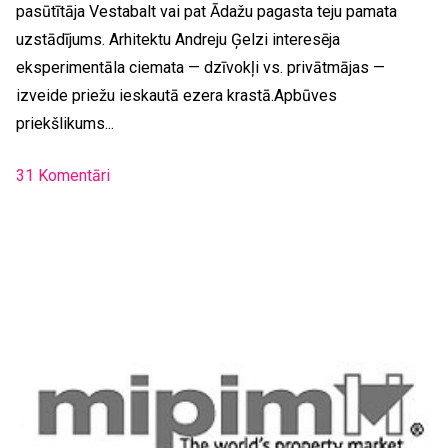
pasūtītāja Vestabalt vai pat Ādažu pagasta teju pamata
uzstādījums. Arhitektu Andreju Ģelzi interesēja
eksperimentāla ciemata — dzīvokļi vs. privātmājas —
izveide priežu ieskautā ezera krastā.Apbūves
priekšlikums...
31 Komentāri