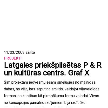
11/03/2008
zalite
PROJEKTI
Latgales priekšpilsētas P & R
un kultūras centrs. Graf X
Šim projektam iedvesmu esam smēlušies no mainīgās
dabas, no vēja, kas saputina smiltis, veidojot viļņveidīgas
formas, no kustības kā pirmsākuma formu valodai. Viens
no koncepcijas pamatnosacījumiem bija radīt ēku