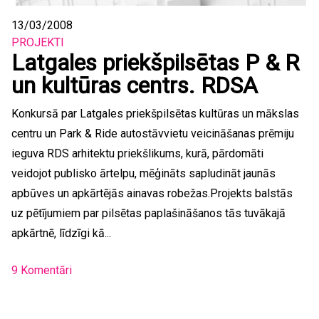
13/03/2008
PROJEKTI
Latgales priekšpilsētas P & R
un kultūras centrs. RDSA
Konkursā par Latgales priekšpilsētas kultūras un mākslas
centru un Park & Ride autostāvvietu veicināšanas prēmiju
ieguva RDS arhitektu priekšlikums, kurā, pārdomāti
veidojot publisko ārtelpu, mēģināts sapludināt jaunās
apbūves un apkārtējās ainavas robežas.Projekts balstās
uz pētījumiem par pilsētas paplašināšanos tās tuvākajā
apkārtnē, līdzīgi kā...
9 Komentāri