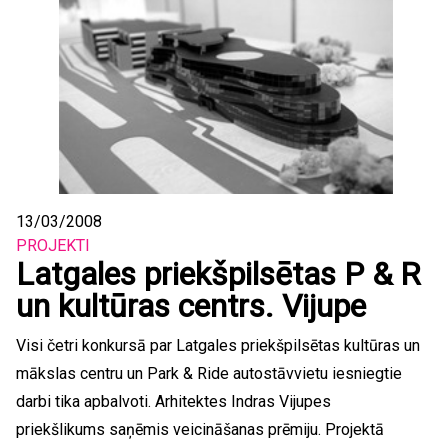
13/03/2008
PROJEKTI
Latgales priekšpilsētas P & R
un kultūras centrs. Vijupe
Visi četri konkursā par Latgales priekšpilsētas kultūras un
mākslas centru un Park & Ride autostāvvietu iesniegtie
darbi tika apbalvoti. Arhitektes Indras Vijupes
priekšlikums saņēmis veicināšanas prēmiju. Projektā