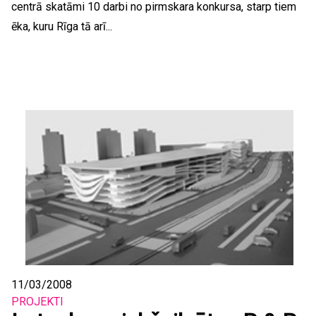
centrā skatāmi 10 darbi no pirmskara konkursa, starp tiem
ēka, kuru Rīga tā arī...
11/03/2008
PROJEKTI