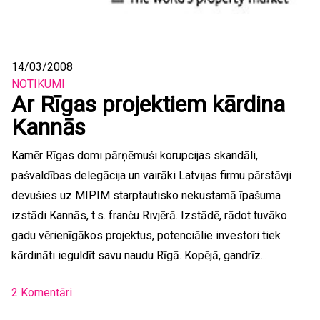
14/03/2008
NOTIKUMI
Ar Rīgas projektiem kārdina
Kannās
Kamēr Rīgas domi pārņēmuši korupcijas skandāli,
pašvaldības delegācija un vairāki Latvijas firmu pārstāvji
devušies uz MIPIM starptautisko nekustamā īpašuma
izstādi Kannās, t.s. franču Rivjērā. Izstādē, rādot tuvāko
gadu vērienīgākos projektus, potenciālie investori tiek
kārdināti ieguldīt savu naudu Rīgā. Kopējā, gandrīz...
2 Komentāri