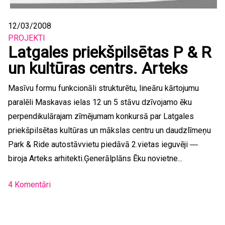
12/03/2008
PROJEKTI
Latgales priekšpilsētas P & R
un kultūras centrs. Arteks
Masīvu formu funkcionāli strukturētu, lineāru kārtojumu
paralēli Maskavas ielas 12 un 5 stāvu dzīvojamo ēku
perpendikulārajam zīmējumam konkursā par Latgales
priekšpilsētas kultūras un mākslas centru un daudzlīmeņu
Park & Ride autostāvvietu piedāvā 2.vietas ieguvēji ―
biroja Arteks arhitekti.Ģenerālplāns Ēku novietne...
4 Komentāri