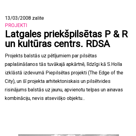
13/03/2008
zalite
PROJEKTI
Latgales priekšpilsētas P & R
un kultūras centrs. RDSA
Projekts balstās uz pētījumiem par pilsētas
paplašināšanos tās tuvākajā apkārtnē, līdzīgi kā S.Holla
izklāstā izdevumā Piepilsētas projekti (The Edge of the
City), un šī projekta arhitektoniskais un pilsētvides
risinājums balstās uz jaunu, apvienotu telpas un ainavas
kombināciju, nevis atsevišķo objektu...