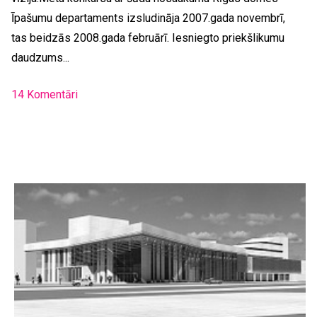
Īpašumu departaments izsludināja 2007.gada novembrī,
tas beidzās 2008.gada februārī. Iesniegto priekšlikumu
daudzums...
14 Komentāri