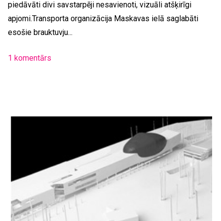
piedāvāti divi savstarpēji nesavienoti, vizuāli atšķirīgi
apjomi.Transporta organizācija Maskavas ielā saglabāti
esošie brauktuvju...
1 komentārs