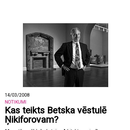
14/03/2008
NOTIKUMI
Kas teikts Betska vēstulē
Ņikiforovam?