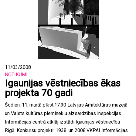
11/03/2008
NOTIKUMI
Igaunijas vēstniecības ēkas
projekta 70 gadi
Šodien, 11. martā plkst.17.30 Latvijas Arhitektūras muzejā
un Valsts kultūras pieminekļu aizsardzības inspekcijas
Informācijas centrā atklāj izstādi Igaunijas vēstniecība
Rīgā. Konkursu projekti: 1938. un 2008.VKPAI Informācijas