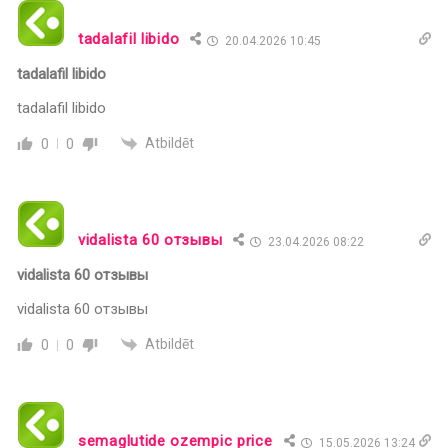
tadalafil libido
20.04.2026 10:45
tadalafil libido
tadalafil libido
Atbildēt
0
0
vidalista 60 отзывы
23.04.2026 08:22
vidalista 60 отзывы
vidalista 60 отзывы
Atbildēt
0
0
semaglutide ozempic price
15.05.2026 13:24