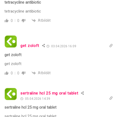
tetracycline antibiotic
tetracycline antibiotic
Atbildēt
0
0
get zoloft
03.04.2026 16:09
get zoloft
get zoloft
Atbildēt
0
0
sertraline hcl 25 mg oral tablet
05.04.2026 14:39
sertraline hcl 25 mg oral tablet
sertraline hcl 25 mg oral tablet