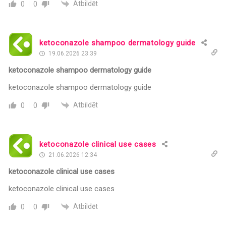
Atbildēt
0
0
ketoconazole shampoo dermatology guide
19.06.2026 23:39
ketoconazole shampoo dermatology guide
ketoconazole shampoo dermatology guide
Atbildēt
0
0
ketoconazole clinical use cases
21.06.2026 12:34
ketoconazole clinical use cases
ketoconazole clinical use cases
Atbildēt
0
0