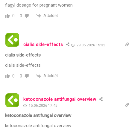
flagyl dosage for pregnant women
Atbildēt
0
0
cialis side-effects
29.05.2026 15:32
cialis side-effects
cialis side-effects
Atbildēt
0
0
ketoconazole antifungal overview
15.06.2026 17:45
ketoconazole antifungal overview
ketoconazole antifungal overview