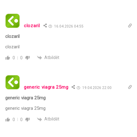
clozaril
16.04.2026 04:55
clozaril
clozaril
Atbildēt
0
0
generic viagra 25mg
19.04.2026 22:00
generic viagra 25mg
generic viagra 25mg
Atbildēt
0
0