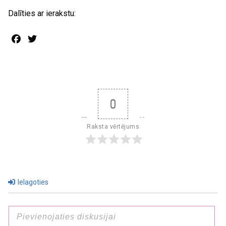
Dalīties ar ierakstu:
Facebook
Twitter
0
Raksta vērtējums
Ielagoties