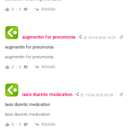
Atbildēt
0
0
augmentin for pneumonia
09.04.2026 10:37
augmentin for pneumonia
augmentin for pneumonia
Atbildēt
0
0
lasix diuretic medication
15.04.2026 00:08
lasix diuretic medication
lasix diuretic medication
Atbildēt
0
0