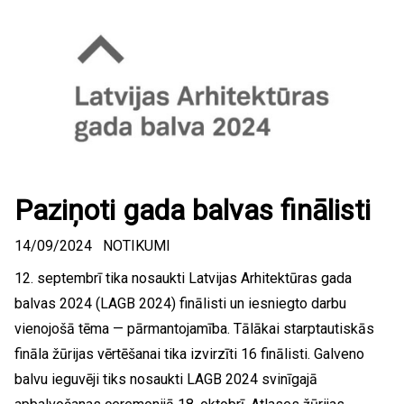
Paziņoti gada balvas finālisti
14/09/2024
NOTIKUMI
12. septembrī tika nosaukti Latvijas Arhitektūras gada
balvas 2024 (LAGB 2024) finālisti un iesniegto darbu
vienojošā tēma — pārmantojamība. Tālākai starptautiskās
fināla žūrijas vērtēšanai tika izvirzīti 16 finālisti. Galveno
balvu ieguvēji tiks nosaukti LAGB 2024 svinīgajā