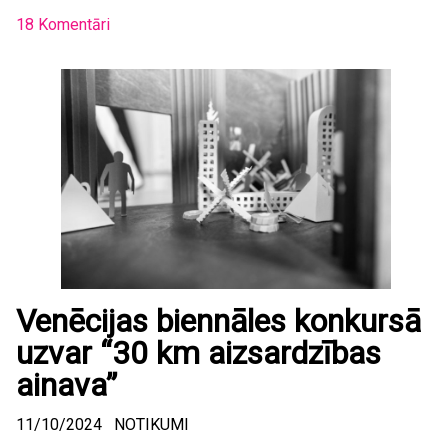
18 Komentāri
Venēcijas biennāles konkursā
uzvar “30 km aizsardzības
ainava”
11/10/2024
NOTIKUMI