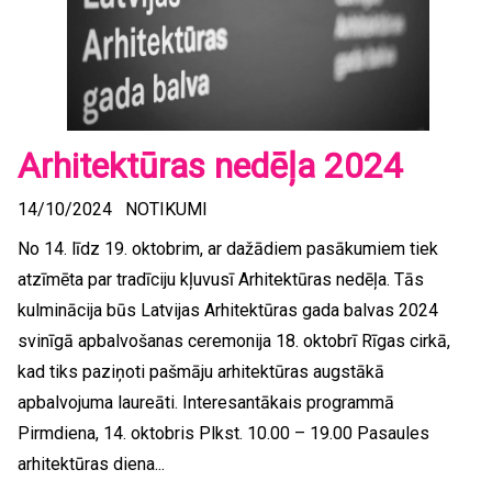
Arhitektūras nedēļa 2024
14/10/2024
NOTIKUMI
No 14. līdz 19. oktobrim, ar dažādiem pasākumiem tiek
atzīmēta par tradīciju kļuvusī Arhitektūras nedēļa. Tās
kulminācija būs Latvijas Arhitektūras gada balvas 2024
svinīgā apbalvošanas ceremonija 18. oktobrī Rīgas cirkā,
kad tiks paziņoti pašmāju arhitektūras augstākā
apbalvojuma laureāti. Interesantākais programmā
Pirmdiena, 14. oktobris Plkst. 10.00 – 19.00 Pasaules
arhitektūras diena...