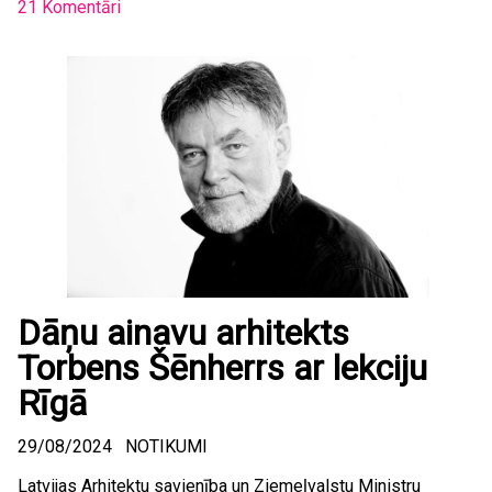
21 Komentāri
Dāņu ainavu arhitekts
Torbens Šēnherrs ar lekciju
Rīgā
29/08/2024
NOTIKUMI
Latvijas Arhitektu savienība un Ziemeļvalstu Ministru