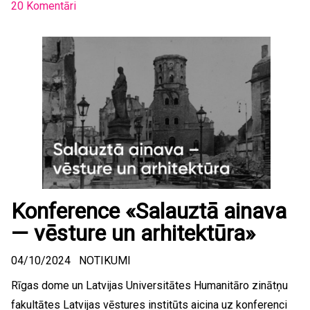
20 Komentāri
Konference «Salauztā ainava
— vēsture un arhitektūra»
04/10/2024
NOTIKUMI
Rīgas dome un Latvijas Universitātes Humanitāro zinātņu
fakultātes Latvijas vēstures institūts aicina uz konferenci