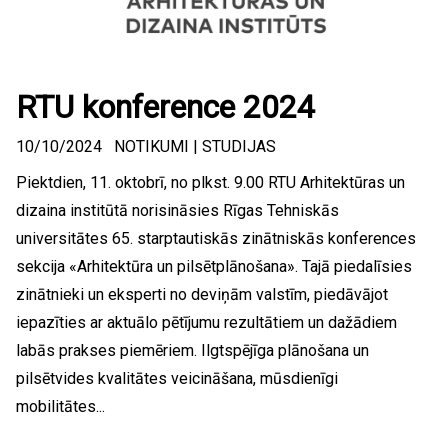
RTU konference 2024
10/10/2024
NOTIKUMI
|
STUDIJAS
Piektdien, 11. oktobrī, no plkst. 9.00 RTU Arhitektūras un
dizaina institūtā norisināsies Rīgas Tehniskās
universitātes 65. starptautiskās zinātniskās konferences
sekcija «Arhitektūra un pilsētplānošana». Tajā piedalīsies
zinātnieki un eksperti no deviņām valstīm, piedāvājot
iepazīties ar aktuālo pētījumu rezultātiem un dažādiem
labās prakses piemēriem. Ilgtspējīga plānošana un
pilsētvides kvalitātes veicināšana, mūsdienīgi
mobilitātes...