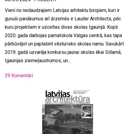
Vieni no nedaudzajiem Latvijas arhitektu birojiem, kuri ir
guvuši panākumus arī ārzemēs ir Lauder Architects, pēc
kuru projektiem ir uzceltas divas skolas Igaunijā. Kopš
2020. gada darbojas pamatskola Valgas centrā, kas tapa
pārbūvējot un paplašint vēsturisko skolas namu. Savukārt
2019. gadā uzvarēja konkursu jaunai skolas ēkai Sillamē,
Igaunijas ziemeļaustrumos, un...
29 Komentāri