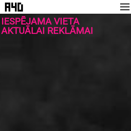
Skip
to
content
IESPĒJAMA VIETA
AKTUĀLAI REKLĀMAI