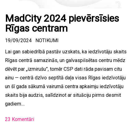
MadCity 2024 pievērsīsies
Rīgas centram
19/09/2024
NOTIKUMI
Lai gan sabiedrībā pastāv uzskats, ka iedzīvotāju skaits
Rīgas centrā samazinās, un galvaspilsētas centru mēdz
dēvēt par „izmirušu”, tomēr CSP dati rāda pavisam citu
ainu — centrā dzīvo septītā daļa visas Rīgas iedzīvotāju
un šī gada sākumā vairumā centra apkaimju iedzīvotāju
skaits bija audzis, salīdzinot ar situāciju pirms desmit
gadiem....
23 Komentāri