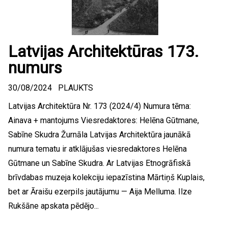
Latvijas Architektūras 173.
numurs
30/08/2024
PLAUKTS
Latvijas Architektūra Nr. 173 (2024/4) Numura tēma:
Ainava + mantojums Viesredaktores: Helēna Gūtmane,
Sabīne Skudra Žurnāla Latvijas Architektūra jaunākā
numura tematu ir atklājušas viesredaktores Helēna
Gūtmane un Sabīne Skudra. Ar Latvijas Etnogrāfiskā
brīvdabas muzeja kolekciju iepazīstina Mārtiņš Kuplais,
bet ar Āraišu ezerpils jautājumu — Aija Melluma. Ilze
Rukšāne apskata pēdējo...