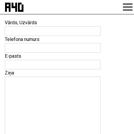
Skip
to
content
Vārds, Uzvārds
Telefona numurs
E-pasts
Ziņa