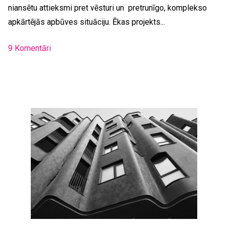
niansētu attieksmi pret vēsturi un pretrunīgo, komplekso
apkārtējās apbūves situāciju. Ēkas projekts...
9 Komentāri