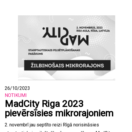
26/10/2023
NOTIKUMI
MadCity Riga 2023
pievērsīsies mikrorajoniem
2. novembrī jau septīto reizi Rīgā norisināsies