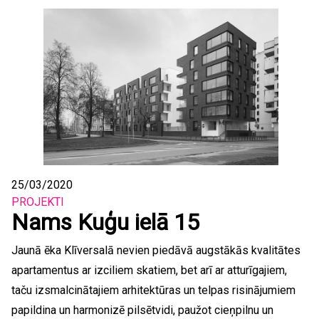
25/03/2020
PROJEKTI
Nams Kuģu ielā 15
Jaunā ēka Klīversalā nevien piedāvā augstākās kvalitātes
apartamentus ar izciliem skatiem, bet arī ar atturīgajiem,
taču izsmalcinātajiem arhitektūras un telpas risinājumiem
papildina un harmonizē pilsētvidi, paužot cieņpilnu un