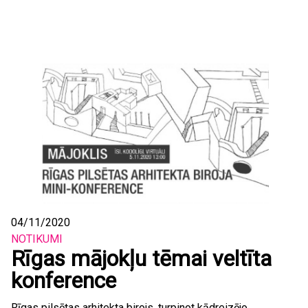
04/11/2020
NOTIKUMI
Rīgas mājokļu tēmai veltīta
konference
Rīgas pilsētas arhitekta birojs, turpinot kādreizējo