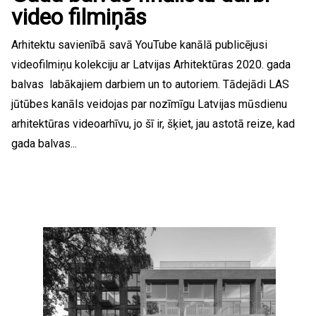
video filmiņās
Arhitektu savienībā savā YouTube kanālā publicējusi
videofilmiņu kolekciju ar Latvijas Arhitektūras 2020. gada
balvas labākajiem darbiem un to autoriem. Tādejādi LAS
jūtūbes kanāls veidojas par nozīmīgu Latvijas mūsdienu
arhitektūras videoarhīvu, jo šī ir, šķiet, jau astotā reize, kad
gada balvas...