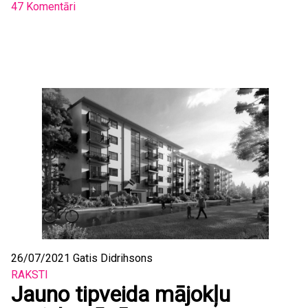
47 Komentāri
26/07/2021
Gatis Didrihsons
RAKSTI
Jauno tipveida mājokļu