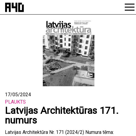
Skip
to
content
17/05/2024
PLAUKTS
Latvijas Architektūras 171.
numurs
Latvijas Architektūra Nr. 171 (2024/2) Numura tēma: