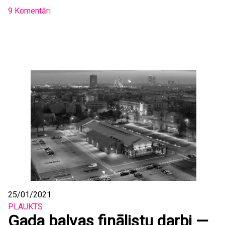
9 Komentāri
25/01/2021
PLAUKTS
Gada balvas finālistu darbi —