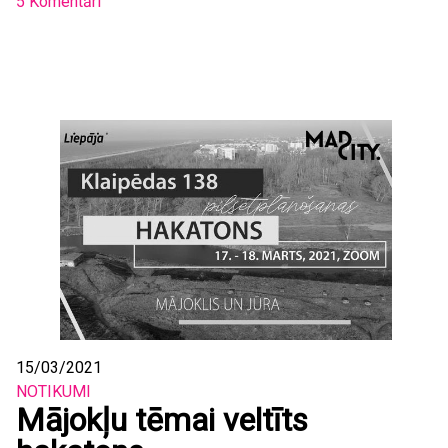
5 Komentāri
15/03/2021
NOTIKUMI
Mājokļu tēmai veltīts