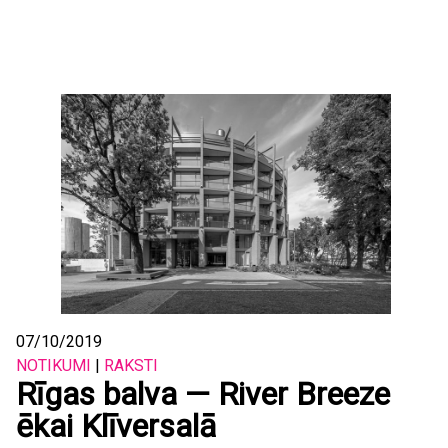
07/10/2019
NOTIKUMI
|
RAKSTI
Rīgas balva — River Breeze
ēkai Klīversalā