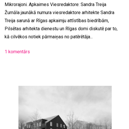
Mikrorajoni. Apkaimes Viesredaktore: Sandra Treija
Žurnāla jaunākā numura viesredaktore arhitekte Sandra
Treija sarunā ar Rīgas apkaimju attīstības biedrībām,
Pilsētas arhitekta dienestu un Rīgas domi diskutē par to,
kā cilvēkos notiek pārmaiņas no patērētāja...
1 komentārs