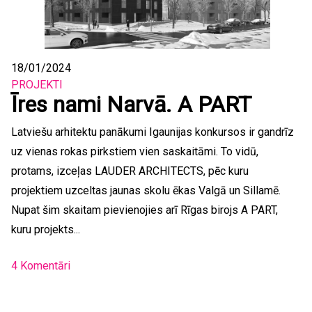
18/01/2024
PROJEKTI
Īres nami Narvā. A PART
Latviešu arhitektu panākumi Igaunijas konkursos ir gandrīz
uz vienas rokas pirkstiem vien saskaitāmi. To vidū,
protams, izceļas LAUDER ARCHITECTS, pēc kuru
projektiem uzceltas jaunas skolu ēkas Valgā un Sillamē.
Nupat šim skaitam pievienojies arī Rīgas birojs A PART,
kuru projekts...
4 Komentāri