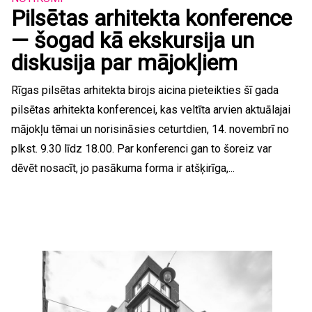
Pilsētas arhitekta konference
— šogad kā ekskursija un
diskusija par mājokļiem
Rīgas pilsētas arhitekta birojs aicina pieteikties šī gada
pilsētas arhitekta konferencei, kas veltīta arvien aktuālajai
mājokļu tēmai un norisināsies ceturtdien, 14. novembrī no
plkst. 9.30 līdz 18.00. Par konferenci gan to šoreiz var
dēvēt nosacīt, jo pasākuma forma ir atšķirīga,...