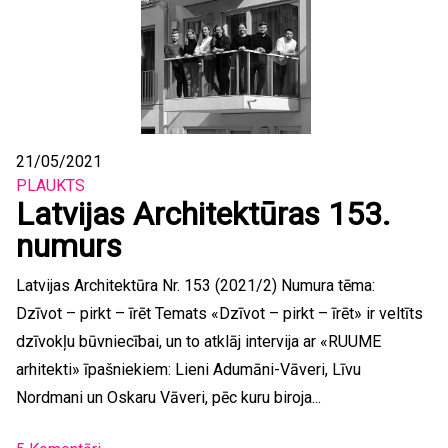
21/05/2021
PLAUKTS
Latvijas Architektūras 153.
numurs
Latvijas Architektūra Nr. 153 (2021/2) Numura tēma:
Dzīvot – pirkt – īrēt Temats «Dzīvot – pirkt – īrēt» ir veltīts
dzīvokļu būvniecībai, un to atklāj intervija ar «RUUME
arhitekti» īpašniekiem: Lieni Adumāni-Vāveri, Līvu
Nordmani un Oskaru Vāveri, pēc kuru biroja...