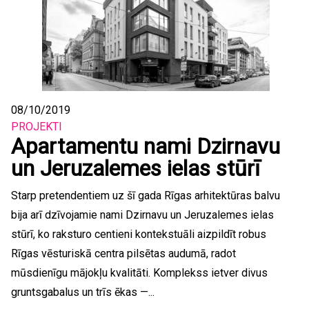
08/10/2019
PROJEKTI
Apartamentu nami Dzirnavu
un Jeruzalemes ielas stūrī
Starp pretendentiem uz šī gada Rīgas arhitektūras balvu
bija arī dzīvojamie nami Dzirnavu un Jeruzalemes ielas
stūrī, ko raksturo centieni kontekstuāli aizpildīt robus
Rīgas vēsturiskā centra pilsētas audumā, radot
mūsdienīgu mājokļu kvalitāti. Komplekss ietver divus
gruntsgabalus un trīs ēkas —...