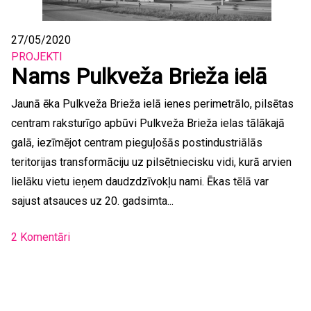
27/05/2020
PROJEKTI
Nams Pulkveža Brieža ielā
Jaunā ēka Pulkveža Brieža ielā ienes perimetrālo, pilsētas
centram raksturīgo apbūvi Pulkveža Brieža ielas tālākajā
galā, iezīmējot centram pieguļošās postindustriālās
teritorijas transformāciju uz pilsētniecisku vidi, kurā arvien
lielāku vietu ieņem daudzdzīvokļu nami. Ēkas tēlā var
sajust atsauces uz 20. gadsimta...
2 Komentāri