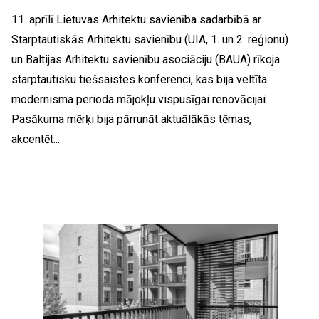
11. aprīlī Lietuvas Arhitektu savienība sadarbībā ar
Starptautiskās Arhitektu savienību (UIA, 1. un 2. reģionu)
un Baltijas Arhitektu savienību asociāciju (BAUA) rīkoja
starptautisku tiešsaistes konferenci, kas bija veltīta
modernisma perioda mājokļu vispusīgai renovācijai.
Pasākuma mērķi bija pārrunāt aktuālākās tēmas,
akcentēt...