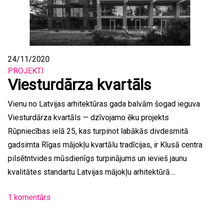
24/11/2020
PROJEKTI
Viesturdārza kvartāls
Vienu no Latvijas arhitektūras gada balvām šogad ieguva
Viesturdārza kvartāls — dzīvojamo ēku projekts
Rūpniecības ielā 25, kas turpinot labākās divdesmitā
gadsimta Rīgas mājokļu kvartālu tradīcijas, ir Klusā centra
pilsētntvides mūsdienīgs turpinājums un ievieš jaunu
kvalitātes standartu Latvijas mājokļu arhitektūrā....
1 komentārs