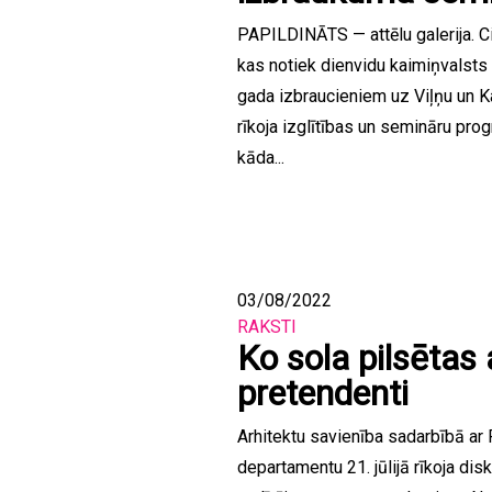
PAPILDINĀTS — attēlu galerija. Cik
kas notiek dienvidu kaimiņvalsts 
gada izbraucieniem uz Viļņu un Ka
rīkoja izglītības un semināru pro
kāda...
03/08/2022
RAKSTI
Ko sola pilsētas
pretendenti
Arhitektu savienība sadarbībā ar
departamentu 21. jūlijā rīkoja dis