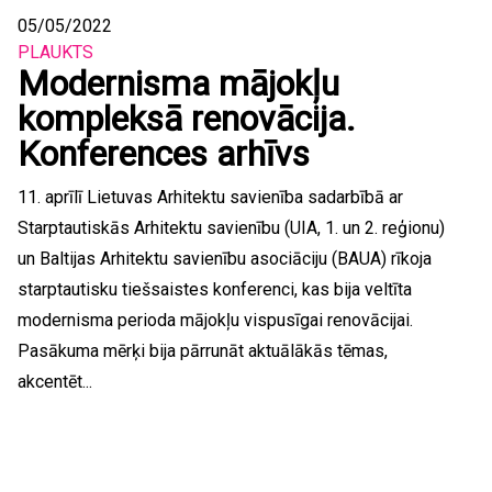
05/05/2022
PLAUKTS
Modernisma mājokļu
kompleksā renovācija.
Konferences arhīvs
11. aprīlī Lietuvas Arhitektu savienība sadarbībā ar
Starptautiskās Arhitektu savienību (UIA, 1. un 2. reģionu)
un Baltijas Arhitektu savienību asociāciju (BAUA) rīkoja
starptautisku tiešsaistes konferenci, kas bija veltīta
modernisma perioda mājokļu vispusīgai renovācijai.
Pasākuma mērķi bija pārrunāt aktuālākās tēmas,
akcentēt...