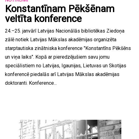
Konstantīnam Pēkšēnam
veltīta konference
24.–25. janvārī Latvijas Nacionālās bibliotēkas Ziedoņa
zālē notiek Latvijas Mākslas akadēmijas organizēta
starptautiska zinātniska konference "Konstantīns Pēkšēns
un viņa laiks". Kopā ar pieredzējušiem savu jomu
speciālistiem no Latvijas, Igaunijas, Lietuvas un Skotijas
konferencē piedalās arī Latvijas Mākslas akadēmijas
doktoranti. Konference...