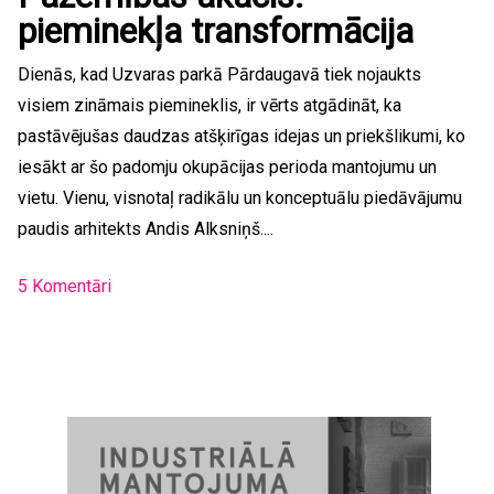
pieminekļa transformācija
Dienās, kad Uzvaras parkā Pārdaugavā tiek nojaukts
visiem zināmais piemineklis, ir vērts atgādināt, ka
pastāvējušas daudzas atšķirīgas idejas un priekšlikumi, ko
iesākt ar šo padomju okupācijas perioda mantojumu un
vietu. Vienu, visnotaļ radikālu un konceptuālu piedāvājumu
paudis arhitekts Andis Alksniņš....
5 Komentāri