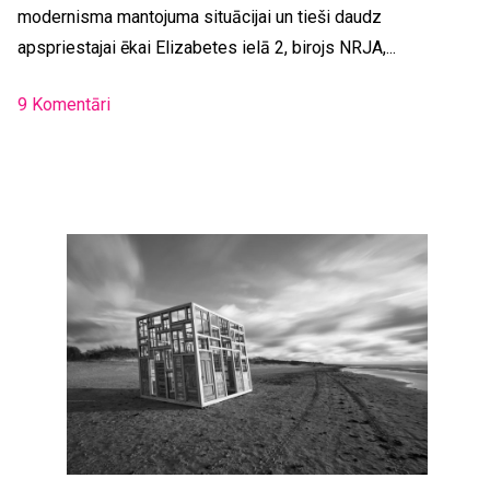
modernisma mantojuma situācijai un tieši daudz
apspriestajai ēkai Elizabetes ielā 2, birojs NRJA,...
9 Komentāri