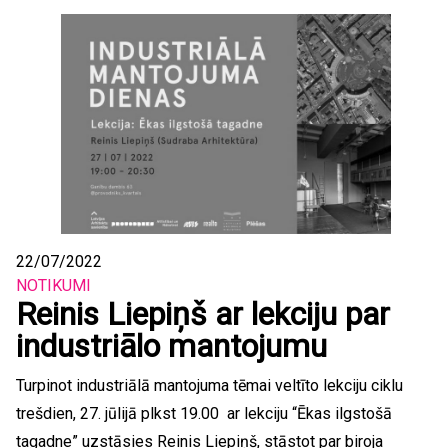
22/07/2022
NOTIKUMI
Reinis Liepiņš ar lekciju par
industriālo mantojumu
Turpinot industriālā mantojuma tēmai veltīto lekciju ciklu
trešdien, 27. jūlijā plkst 19.00 ar lekciju “Ēkas ilgstošā
tagadne” uzstāsies Reinis Liepiņš, stāstot par biroja