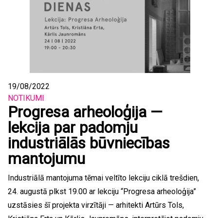
19/08/2022
NOTIKUMI
Progresa arheoloģija —
lekcija par padomju
industriālās būvniecības
mantojumu
Industriālā mantojuma tēmai veltīto lekciju ciklā trešdien,
24. augustā plkst 19.00 ar lekciju “Progresa arheoloģija”
uzstāsies šī projekta virzītāji — arhitekti Artūrs Tols,