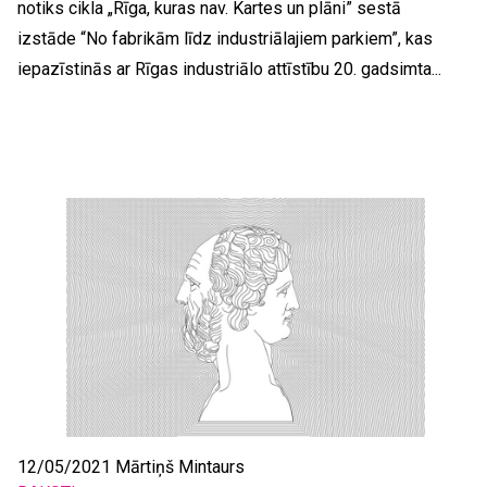
notiks cikla „Rīga, kuras nav. Kartes un plāni” sestā
izstāde “No fabrikām līdz industriālajiem parkiem”, kas
iepazīstinās ar Rīgas industriālo attīstību 20. gadsimta...
12/05/2021
Mārtiņš Mintaurs