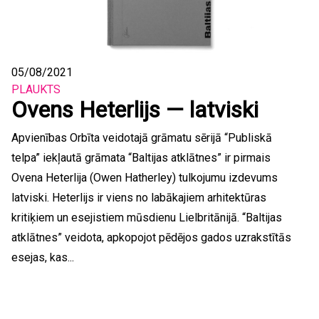
05/08/2021
PLAUKTS
Ovens Heterlijs — latviski
Apvienības Orbīta veidotajā grāmatu sērijā “Publiskā
telpa” iekļautā grāmata “Baltijas atklātnes” ir pirmais
Ovena Heterlija (Owen Hatherley) tulkojumu izdevums
latviski. Heterlijs ir viens no labākajiem arhitektūras
kritiķiem un esejistiem mūsdienu Lielbritānijā. “Baltijas
atklātnes” veidota, apkopojot pēdējos gados uzrakstītās
esejas, kas...