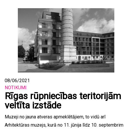
08/06/2021
NOTIKUMI
Rīgas rūpniecības teritorijām
veltīta izstāde
Muzeji no jauna atveras apmeklētājiem, to vidū arī
Arhitektūras muzejs, kurā no 11. jūnija līdz 10. septembrim