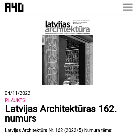
Skip
to
content
04/11/2022
PLAUKTS
Latvijas Architektūras 162.
numurs
Latvijas Architektūra Nr. 162 (2022/5) Numura tēma: