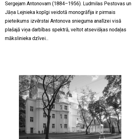
Sergejam Antonovam (1884–1956). Ludmilas Pestovas un
Jāņa Lejnieka kopīgi veidotā monogrāfija ir pirmais
pieteikums izvērstai Antonova snieguma analīzei visā
plašajā viņa darbības spektrā, veltot atsevišķas nodaļas
mākslinieka dzīvei...