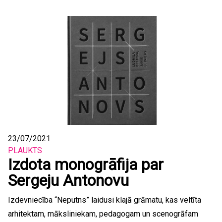
23/07/2021
PLAUKTS
Izdota monogrāfija par
Sergeju Antonovu
Izdevniecība “Neputns” laidusi klajā grāmatu, kas veltīta
arhitektam, māksliniekam, pedagogam un scenogrāfam