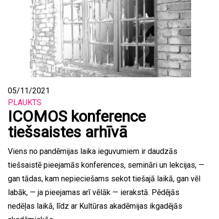
05/11/2021
PLAUKTS
ICOMOS konference
tiešsaistes arhīvā
Viens no pandēmijas laika ieguvumiem ir daudzās
tiešsaistē pieejamās konferences, semināri un lekcijas, —
gan tādas, kam nepieciešams sekot tiešajā laikā, gan vēl
labāk, — ja pieejamas arī vēlāk — ierakstā. Pēdējās
nedēļas laikā, līdz ar Kultūras akadēmijas ikgadējās