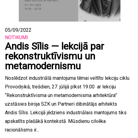
05/09/2022
NOTIKUMI
Andis Sīlis — lekcijā par
rekonstruktīvismu un
metamodernismu
Noslēdzot industriālā mantojuma tēmai veltīto lekciju ciklu
Provodņikā, trešdien, 27. jūlijā plkst 19.00 ar lekciju
“Rekonstruktīvisma un metamodernisma arhitektūra”
uzstāsies biroja SZK un Partneri dibinātājs arhitekts
Andis Sīlis. Lekcijā jēdziens industriālais mantojums tiks
apskatīts plašākā kontekstā. Mūsdienu cilvēka
racionālisms ir...