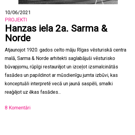
10/06/2021
PROJEKTI
Hanzas iela 2a. Sarma &
Norde
Atjaunojot 1920. gados celto māju Rīgas vēsturiskā centra
malā, Sarma & Norde arhitekti saglabājuši vēsturisko
būvapjomu, rūpīgi restaurējot un izceļot izsmalcinātās
fasādes un papildinot ar mūsdienīgu jumta izbūvi, kas
konceptuāli interpretē vecā un jaunā saspēli, smalki
reaģējot uz ēkas fasādes...
8 Komentāri