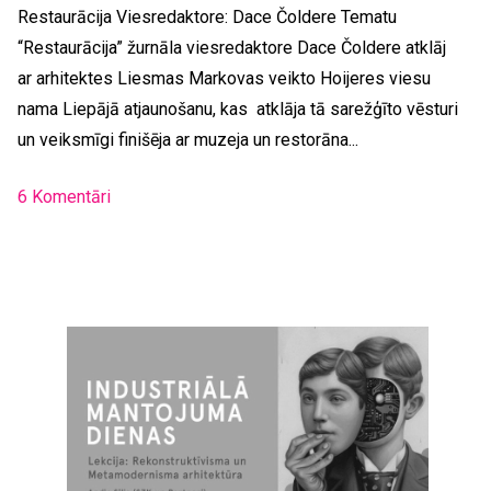
Restaurācija Viesredaktore: Dace Čoldere Tematu
“Restaurācija” žurnāla viesredaktore Dace Čoldere atklāj
ar arhitektes Liesmas Markovas veikto Hoijeres viesu
nama Liepājā atjaunošanu, kas atklāja tā sarežģīto vēsturi
un veiksmīgi finišēja ar muzeja un restorāna...
6 Komentāri