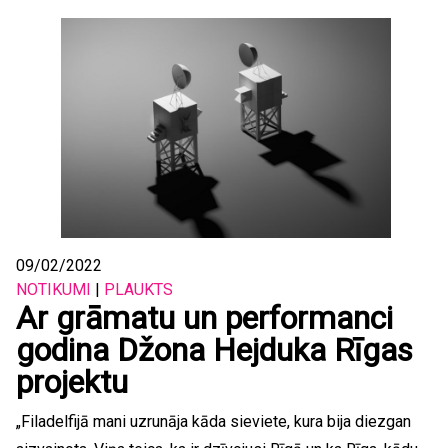
09/02/2022
NOTIKUMI
|
PLAUKTS
Ar grāmatu un performanci
godina Džona Hejduka Rīgas
projektu
„Filadelfijā mani uzrunāja kāda sieviete, kura bija diezgan