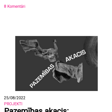
8 Komentāri
25/08/2022
PROJEKTI
Pazemības akacis: