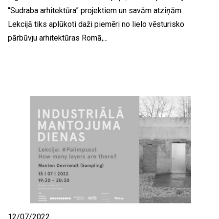
“Sudraba arhitektūra” projektiem un savām atziņām.
Lekcijā tiks aplūkoti daži piemēri no lielo vēsturisko
pārbūvju arhitektūras Romā,...
12/07/2022