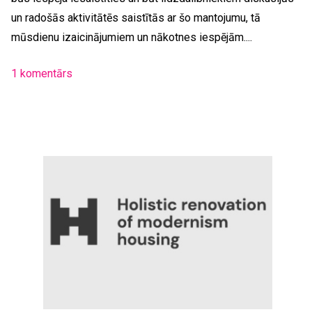
un radošās aktivitātēs saistītās ar šo mantojumu, tā
mūsdienu izaicinājumiem un nākotnes iespējām....
1 komentārs