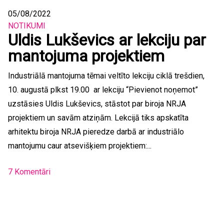
05/08/2022
NOTIKUMI
Uldis Lukševics ar lekciju par
mantojuma projektiem
Industriālā mantojuma tēmai veltīto lekciju ciklā trešdien,
10. augustā plkst 19.00 ar lekciju “Pievienot noņemot”
uzstāsies Uldis Lukševics, stāstot par biroja NRJA
projektiem un savām atziņām. Lekcijā tiks apskatīta
arhitektu biroja NRJA pieredze darbā ar industriālo
mantojumu caur atsevišķiem projektiem:...
7 Komentāri