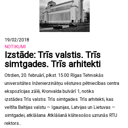
19/02/2018
NOTIKUMI
Izstāde: Trīs valstis. Trīs
simtgades. Trīs arhitekti
Otrdien, 20. februārī, plkst. 15.00 Rīgas Tehniskās
universitātes Inženierzinātņu vēstures pētniecības centra
ekspozīcijas zālē, Kronvalda bulvārī 1, notiks
izstādes Trīs valstis. Trīs simtgades. Trīs arhitekti, kas
veltīta Baltijas valstu — Igaunijas, Latvijas un Lietuvas —
simtgadei, atklāšana. Atklāšanā klātesošos uzrunās RTU
rektors...