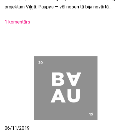
projektam Viļņā. Paupys — vēl nesen tā bija novārtā...
1 komentārs
06/11/2019