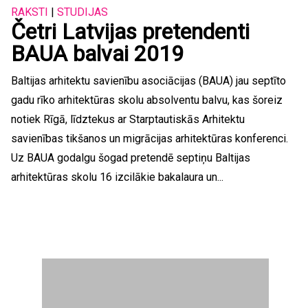
RAKSTI
|
STUDIJAS
Četri Latvijas pretendenti
BAUA balvai 2019
Baltijas arhitektu savienību asociācijas (BAUA) jau septīto
gadu rīko arhitektūras skolu absolventu balvu, kas šoreiz
notiek Rīgā, līdztekus ar Starptautiskās Arhitektu
savienības tikšanos un migrācijas arhitektūras konferenci.
Uz BAUA godalgu šogad pretendē septiņu Baltijas
arhitektūras skolu 16 izcilākie bakalaura un...