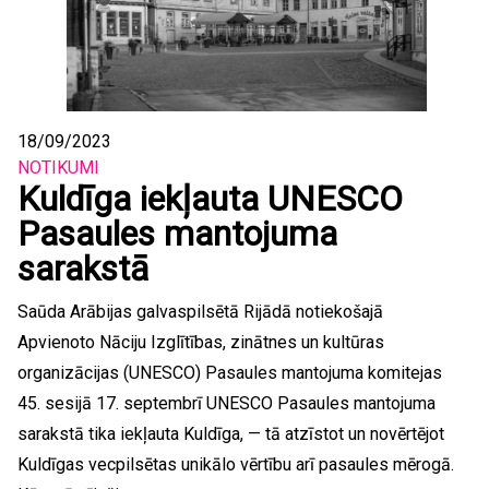
18/09/2023
NOTIKUMI
Kuldīga iekļauta UNESCO
Pasaules mantojuma
sarakstā
Saūda Arābijas galvaspilsētā Rijādā notiekošajā
Apvienoto Nāciju Izglītības, zinātnes un kultūras
organizācijas (UNESCO) Pasaules mantojuma komitejas
45. sesijā 17. septembrī UNESCO Pasaules mantojuma
sarakstā tika iekļauta Kuldīga, — tā atzīstot un novērtējot
Kuldīgas vecpilsētas unikālo vērtību arī pasaules mērogā.