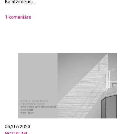
Kā atzīmējuši...
1 komentārs
06/07/2023
NOTIKUMI