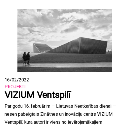
16/02/2022
PROJEKTI
VIZIUM Ventspilī
Par godu 16. februārim — Lietuvas Neatkarības dienai —
nesen pabeigtais Zinātnes un inovāciju centrs VIZIUM
Ventspilī, kura autori ir viens no ievērojamākajiem