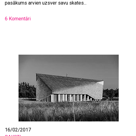
pasākums arvien uzsver savu skates...
6 Komentāri
16/02/2017