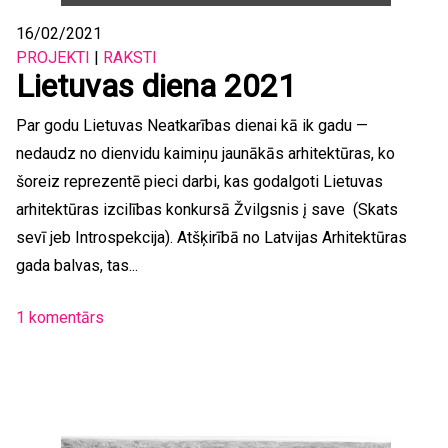
16/02/2021
PROJEKTI
|
RAKSTI
Lietuvas diena 2021
Par godu Lietuvas Neatkarības dienai kā ik gadu —
nedaudz no dienvidu kaimiņu jaunākās arhitektūras, ko
šoreiz reprezentē pieci darbi, kas godalgoti Lietuvas
arhitektūras izcilības konkursā Žvilgsnis į save (Skats
sevī jeb Introspekcija). Atšķirībā no Latvijas Arhitektūras
gada balvas, tas...
1 komentārs