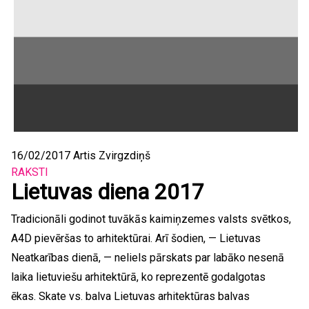
16/02/2017
Artis Zvirgzdiņš
RAKSTI
Lietuvas diena 2017
Tradicionāli godinot tuvākās kaimiņzemes valsts svētkos,
A4D pievēršas to arhitektūrai. Arī šodien, — Lietuvas
Neatkarības dienā, — neliels pārskats par labāko nesenā
laika lietuviešu arhitektūrā, ko reprezentē godalgotas
ēkas. Skate vs. balva Lietuvas arhitektūras balvas