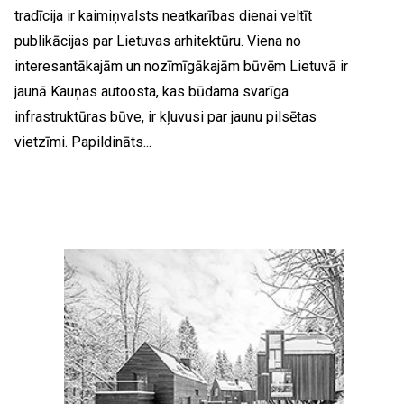
tradīcija ir kaimiņvalsts neatkarības dienai veltīt
publikācijas par Lietuvas arhitektūru. Viena no
interesantākajām un nozīmīgākajām būvēm Lietuvā ir
jaunā Kauņas autoosta, kas būdama svarīga
infrastruktūras būve, ir kļuvusi par jaunu pilsētas
vietzīmi. Papildināts...