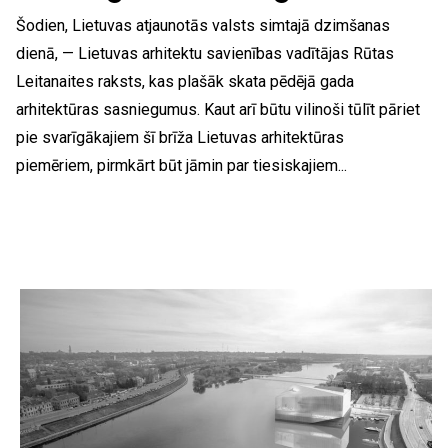
Šodien, Lietuvas atjaunotās valsts simtajā dzimšanas
dienā, — Lietuvas arhitektu savienības vadītājas Rūtas
Leitanaites raksts, kas plašāk skata pēdējā gada
arhitektūras sasniegumus. Kaut arī būtu vilinoši tūlīt pāriet
pie svarīgākajiem šī brīža Lietuvas arhitektūras
piemēriem, pirmkārt būt jāmin par tiesiskajiem...