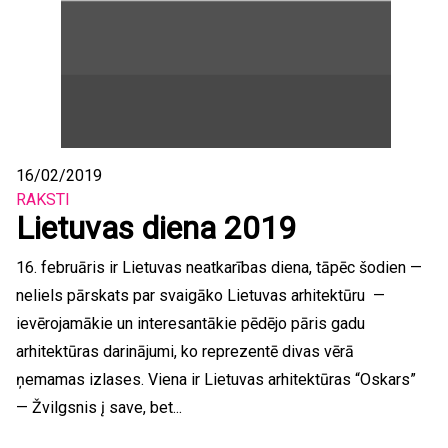
16/02/2019
RAKSTI
Lietuvas diena 2019
16. februāris ir Lietuvas neatkarības diena, tāpēc šodien —
neliels pārskats par svaigāko Lietuvas arhitektūru —
ievērojamākie un interesantākie pēdējo pāris gadu
arhitektūras darinājumi, ko reprezentē divas vērā
ņemamas izlases. Viena ir Lietuvas arhitektūras “Oskars”
— Žvilgsnis į save, bet...