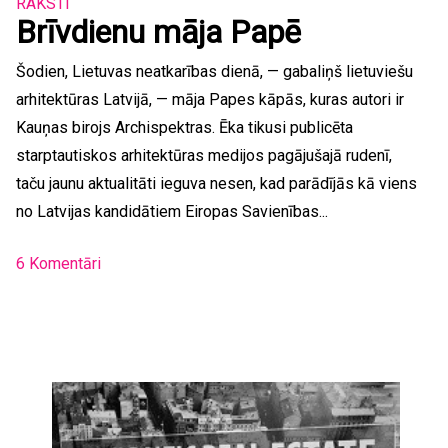
RAKSTI
Brīvdienu māja Papē
Šodien, Lietuvas neatkarības dienā, — gabaliņš lietuviešu
arhitektūras Latvijā, — māja Papes kāpās, kuras autori ir
Kauņas birojs Archispektras. Ēka tikusi publicēta
starptautiskos arhitektūras medijos pagājušajā rudenī,
taču jaunu aktualitāti ieguva nesen, kad parādījās kā viens
no Latvijas kandidātiem Eiropas Savienības...
6 Komentāri