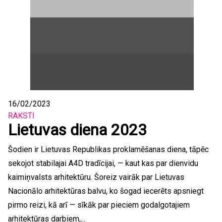
16/02/2023
RAKSTI
Lietuvas diena 2023
Šodien ir Lietuvas Republikas proklamēšanas diena, tāpēc
sekojot stabilajai A4D tradīcijai, — kaut kas par dienvidu
kaimiņvalsts arhitektūru. Šoreiz vairāk par Lietuvas
Nacionālo arhitektūras balvu, ko šogad iecerēts apsniegt
pirmo reizi, kā arī — sīkāk par pieciem godalgotajiem
arhitektūras darbiem,...