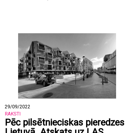
29/09/2022
RAKSTI
Pēc pilsētnieciskas pieredzes
Lietuvā. Atskats uz LAS