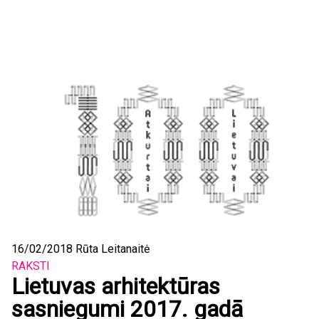
16/02/2018
Rūta Leitanaitė
RAKSTI
Lietuvas arhitektūras
sasniegumi 2017. gadā