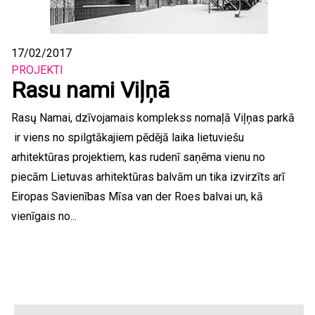
17/02/2017
PROJEKTI
Rasu nami Viļņā
Rasų Namai, dzīvojamais komplekss nomaļā Viļņas parkā
ir viens no spilgtākajiem pēdējā laika lietuviešu
arhitektūras projektiem, kas rudenī saņēma vienu no
piecām Lietuvas arhitektūras balvām un tika izvirzīts arī
Eiropas Savienības Mīsa van der Roes balvai un, kā
vienīgais no...