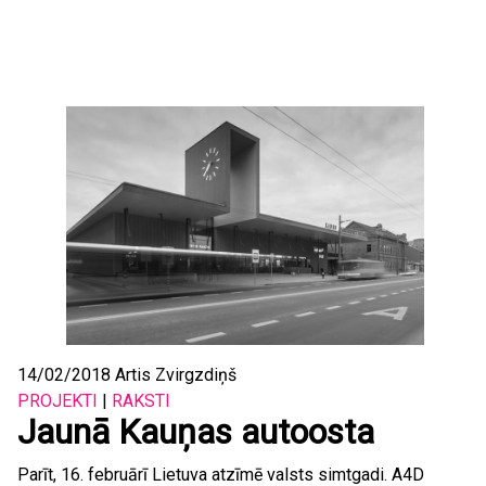
14/02/2018
Artis Zvirgzdiņš
PROJEKTI
|
RAKSTI
Jaunā Kauņas autoosta
Parīt, 16. februārī Lietuva atzīmē valsts simtgadi. A4D