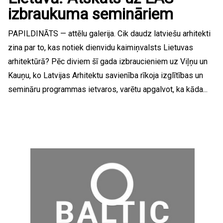
izbraukuma semināriem
PAPILDINĀTS — attēlu galerija. Cik daudz latviešu arhitekti
zina par to, kas notiek dienvidu kaimiņvalsts Lietuvas
arhitektūrā? Pēc diviem šī gada izbraucieniem uz Viļņu un
Kauņu, ko Latvijas Arhitektu savienība rīkoja izglītības un
semināru programmas ietvaros, varētu apgalvot, ka kāda...