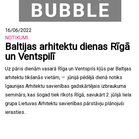
16/06/2022
NOTIKUMI
Baltijas arhitektu dienas Rīgā
un Ventspilī
Uz pāris dienām vasarā Rīga un Ventspils kļūs par Baltijas
arhitektu tikšanās vietām, — jūnijā pēdējā dienā notiks
Igaunijas Arhitektu savienības gadskārtējais izbraukuma
seminārs, kas šogad tiek rīkots Rīgā, savukārt 2. jūlijā liela
grupa Lietuvas Arhitektu savienības pārstāvju plānojuši
ierasties...