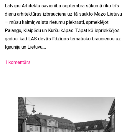
Latvijas Arhitektu savienība septembra sākumā rīko trīs
dienu arhitektūras izbraucienu uz tā saukto Mazo Lietuvu
— mūsu kaimiņvalsts rietumu piekrasti, apmeklējot
Palangu, Klaipēdu un Kuršu kāpas. Tāpat kā iepriekšējos
gados, kad LAS devās līdzīgos tematisko braucienos uz
Igauniju un Lietuvu,...
1 komentārs