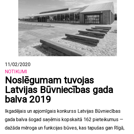
11/02/2020
NOTIKUMI
Noslēgumam tuvojas
Latvijas Būvniecības gada
balva 2019
Ikgadējais un apjomīgais konkurss Latvijas Būvniecības
gada balva šogad saņēmis kopskaitā 162 pieteikumus —
dažāda mēroga un funkcijas būves, kas tapušas gan Rīgā,