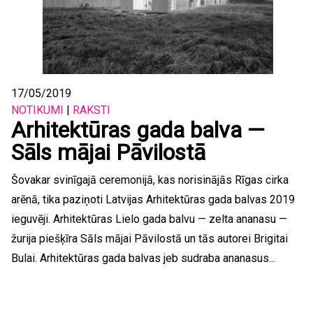
17/05/2019
NOTIKUMI
|
RAKSTI
Arhitektūras gada balva —
Sāls mājai Pāvilostā
Šovakar svinīgajā ceremonijā, kas norisinājās Rīgas cirka
arēnā, tika paziņoti Latvijas Arhitektūras gada balvas 2019
ieguvēji. Arhitektūras Lielo gada balvu — zelta ananasu —
žurija piešķīra Sāls mājai Pāvilostā un tās autorei Brigitai
Bulai. Arhitektūras gada balvas jeb sudraba ananasus...