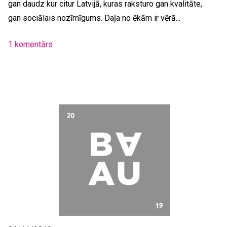
gan daudz kur citur Latvijā, kuras raksturo gan kvalitāte,
gan sociālais nozīmīgums. Daļa no ēkām ir vērā...
1 komentārs