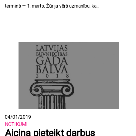
termiņš — 1. marts. Žūrija vērš uzmanību, ka...
04/01/2019
NOTIKUMI
Aicina pieteikt darbus