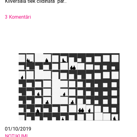
Kliversalā tiek cildināta “par...
3 Komentāri
01/10/2019
NOTIKUMI