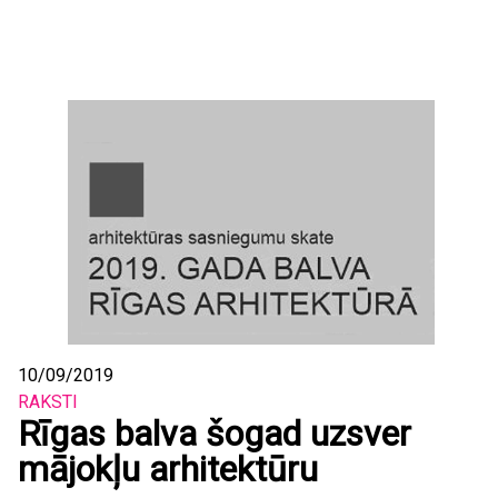
10/09/2019
RAKSTI
Rīgas balva šogad uzsver
mājokļu arhitektūru