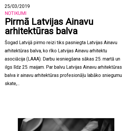
25/03/2019
NOTIKUMI
Pirmā Latvijas Ainavu
arhitektūras balva
Šogad Latvijā pirmo reizi tiks pasniegta Latvijas Ainavu
arhitektūras balva, ko rīko Latvijas Ainavu arhitektu
asociācija (LAAA). Darbu iesniegšana sākas 25. martā un
ilgs līdz 25. maijam. Par balvu Latvijas Ainavu arhitektūras
balva ir ainavu arhitektūras profesionāļu labāko sniegumu
skate,...