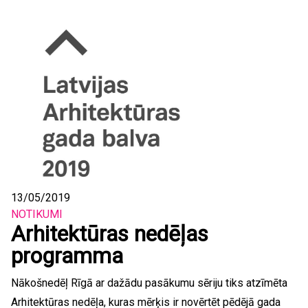
13/05/2019
NOTIKUMI
Arhitektūras nedēļas
programma
Nākošnedēļ Rīgā ar dažādu pasākumu sēriju tiks atzīmēta
Arhitektūras nedēļa, kuras mērķis ir novērtēt pēdējā gada