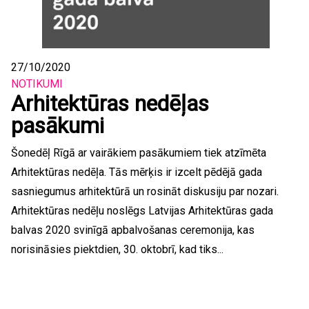
27/10/2020
NOTIKUMI
Arhitektūras nedēļas
pasākumi
Šonedēļ Rīgā ar vairākiem pasākumiem tiek atzīmēta
Arhitektūras nedēļa. Tās mērķis ir izcelt pēdējā gada
sasniegumus arhitektūrā un rosināt diskusiju par nozari.
Arhitektūras nedēļu noslēgs Latvijas Arhitektūras gada
balvas 2020 svinīgā apbalvošanas ceremonija, kas
norisināsies piektdien, 30. oktobrī, kad tiks...