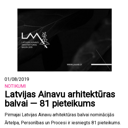
01/08/2019
NOTIKUMI
Latvijas Ainavu arhitektūras
balvai — 81 pieteikums
Pirmajai Latvijas Ainavu arhitektūras balvai nominācijās
Ārtelpa, Personības un Procesi ir iesniegts 81 pieteikums.