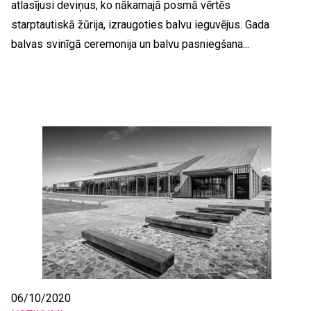
atlasījusi deviņus, ko nākamajā posmā vērtēs
starptautiskā žūrija, izraugoties balvu ieguvējus. Gada
balvas svinīgā ceremonija un balvu pasniegšana...
06/10/2020