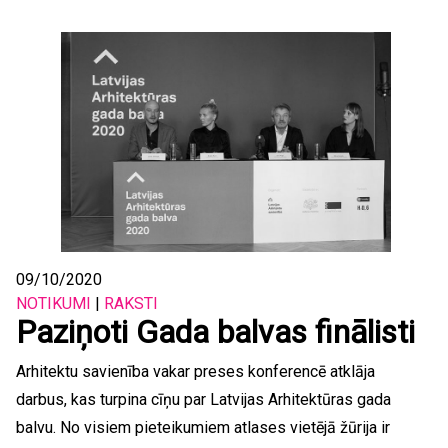
09/10/2020
NOTIKUMI
|
RAKSTI
Paziņoti Gada balvas finālisti
Arhitektu savienība vakar preses konferencē atklāja
darbus, kas turpina cīņu par Latvijas Arhitektūras gada
balvu. No visiem pieteikumiem atlases vietējā žūrija ir