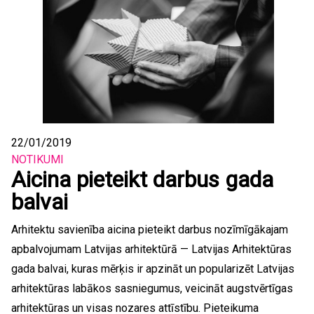
22/01/2019
NOTIKUMI
Aicina pieteikt darbus gada
balvai
Arhitektu savienība aicina pieteikt darbus nozīmīgākajam
apbalvojumam Latvijas arhitektūrā — Latvijas Arhitektūras
gada balvai, kuras mērķis ir apzināt un popularizēt Latvijas
arhitektūras labākos sasniegumus, veicināt augstvērtīgas
arhitektūras un visas nozares attīstību. Pieteikuma