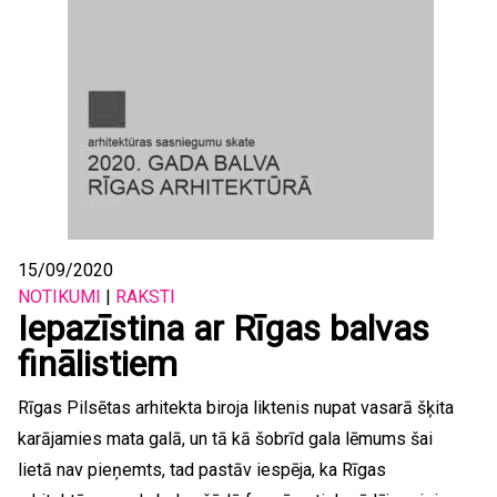
15/09/2020
NOTIKUMI
|
RAKSTI
Iepazīstina ar Rīgas balvas
finālistiem
Rīgas Pilsētas arhitekta biroja liktenis nupat vasarā šķita
karājamies mata galā, un tā kā šobrīd gala lēmums šai
lietā nav pieņemts, tad pastāv iespēja, ka Rīgas