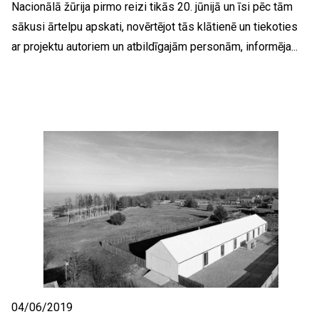
Nacionālā žūrija pirmo reizi tikās 20. jūnijā un īsi pēc tām
sākusi ārtelpu apskati, novērtējot tās klātienē un tiekoties
ar projektu autoriem un atbildīgajām personām, informēja...
04/06/2019