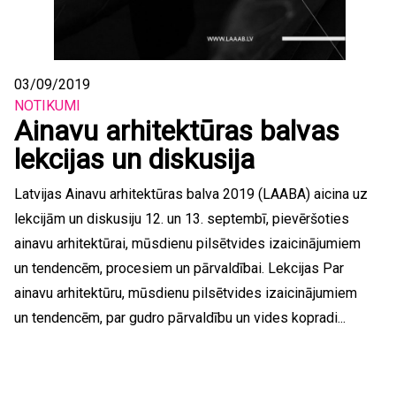
03/09/2019
NOTIKUMI
Ainavu arhitektūras balvas
lekcijas un diskusija
Latvijas Ainavu arhitektūras balva 2019 (LAABA) aicina uz
lekcijām un diskusiju 12. un 13. septembī, pievēršoties
ainavu arhitektūrai, mūsdienu pilsētvides izaicinājumiem
un tendencēm, procesiem un pārvaldībai. Lekcijas Par
ainavu arhitektūru, mūsdienu pilsētvides izaicinājumiem
un tendencēm, par gudro pārvaldību un vides kopradi...