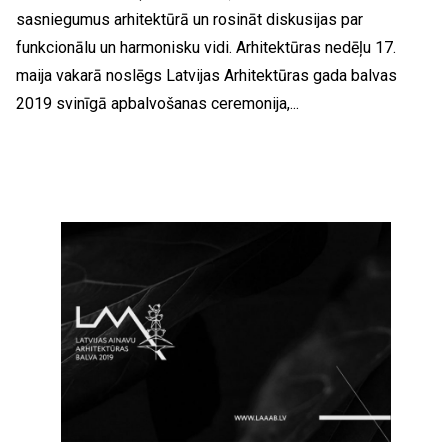
sasniegumus arhitektūrā un rosināt diskusijas par
funkcionālu un harmonisku vidi. Arhitektūras nedēļu 17.
maija vakarā noslēgs Latvijas Arhitektūras gada balvas
2019 svinīgā apbalvošanas ceremonija,...