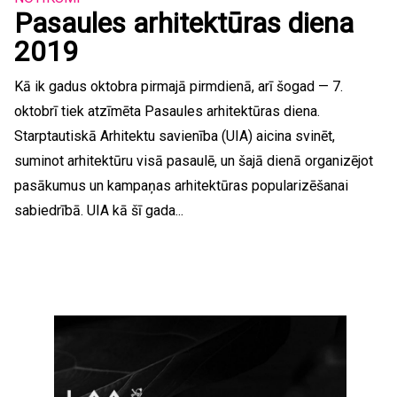
Pasaules arhitektūras diena
2019
Kā ik gadus oktobra pirmajā pirmdienā, arī šogad — 7.
oktobrī tiek atzīmēta Pasaules arhitektūras diena.
Starptautiskā Arhitektu savienība (UIA) aicina svinēt,
suminot arhitektūru visā pasaulē, un šajā dienā organizējot
pasākumus un kampaņas arhitektūras popularizēšanai
sabiedrībā. UIA kā šī gada...