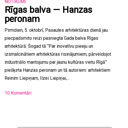
NOTIKUMI
Rīgas balva — Hanzas
peronam
Pirmdien, 5. oktobrī, Pasaules arhitektūras dienā jau
piecpadsmito reizi pasniegta Gada balva Rīgas
arhitektūrā. Šogad tā “Par inovatīvu pieeju un
izsmalcinātiem arhitektūras risinājumiem, pārveidojot
industriālo mantojumu par jaunu kultūras vietu Rīgā”
piešķirta Hanzas peronam un tā autoriem: arhitektiem
Reinim Liepiņam, Ilzei Liepiņai,...
10 Komentāri