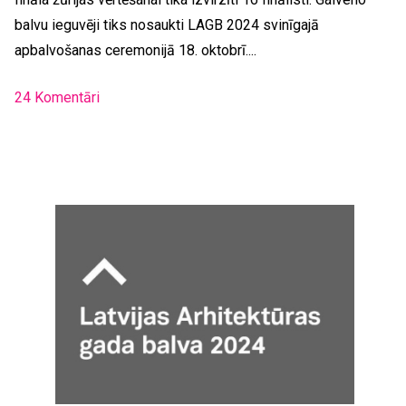
balvu ieguvēji tiks nosaukti LAGB 2024 svinīgajā
apbalvošanas ceremonijā 18. oktobrī....
24 Komentāri