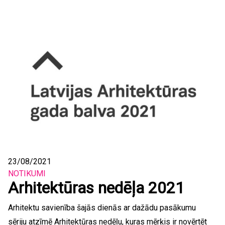
23/08/2021
NOTIKUMI
Arhitektūras nedēļa 2021
Arhitektu savienība šajās dienās ar dažādu pasākumu
sēriju atzīmē Arhitektūras nedēļu, kuras mērķis ir novērtēt