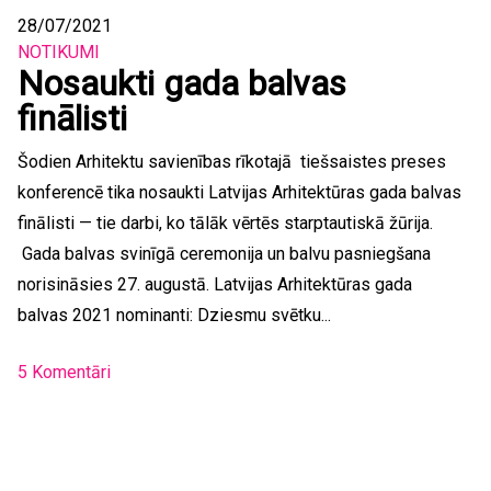
28/07/2021
NOTIKUMI
Nosaukti gada balvas
finālisti
Šodien Arhitektu savienības rīkotajā tiešsaistes preses
konferencē tika nosaukti Latvijas Arhitektūras gada balvas
finālisti — tie darbi, ko tālāk vērtēs starptautiskā žūrija.
Gada balvas svinīgā ceremonija un balvu pasniegšana
norisināsies 27. augustā. Latvijas Arhitektūras gada
balvas 2021 nominanti: Dziesmu svētku...
5 Komentāri