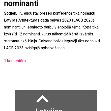
nominanti
Šodien, 15. augustā, preses konferencē tika nosaukti
Latvijas Arhitektūras gada balvas 2023 (LAGB 2023)
nominanti un iesniegto darbu vienojošā tēma. Kopā tika
izvirzīti 12 nominanti, kurus nākamajā kārtā izvērtēs
starptautiskā žūrija. Galveno balvu ieguvēji tiks nosaukti
LAGB 2023 svinīgajā apbalvošanas...
1 komentārs