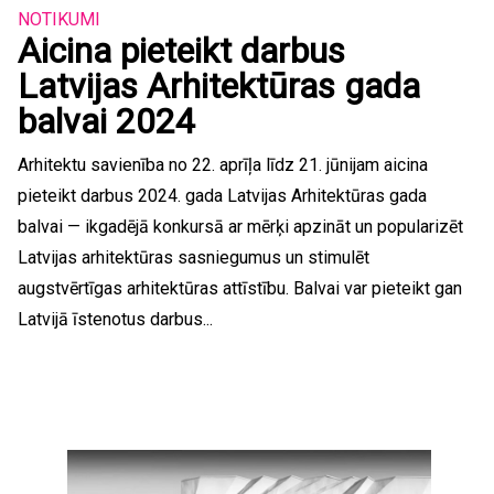
NOTIKUMI
Aicina pieteikt darbus
Latvijas Arhitektūras gada
balvai 2024
Arhitektu savienība no 22. aprīļa līdz 21. jūnijam aicina
pieteikt darbus 2024. gada Latvijas Arhitektūras gada
balvai — ikgadējā konkursā ar mērķi apzināt un popularizēt
Latvijas arhitektūras sasniegumus un stimulēt
augstvērtīgas arhitektūras attīstību. Balvai var pieteikt gan
Latvijā īstenotus darbus...