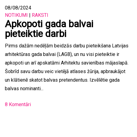
08/08/2024
NOTIKUMI
|
RAKSTI
Apkopoti gada balvai
pieteiktie darbi
Pirms dažām nedēļām beidzās darbu pieteikšana Latvijas
arhitektūras gada balvai (LAGB), un nu visi pieteiktie ir
apkopoti un arī apskatāmi Arhitektu savienības mājaslapā.
Šobrīd savu darbu veic vietējā atlases žūrija, apbraukājot
un klātienē skatot balvas pretendentus. Izvēlētie gada
balvas nominanti...
8 Komentāri