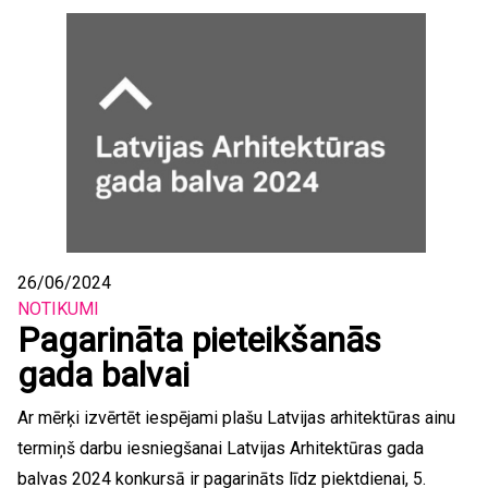
26/06/2024
NOTIKUMI
Pagarināta pieteikšanās
gada balvai
Ar mērķi izvērtēt iespējami plašu Latvijas arhitektūras ainu
termiņš darbu iesniegšanai Latvijas Arhitektūras gada
balvas 2024 konkursā ir pagarināts līdz piektdienai, 5.