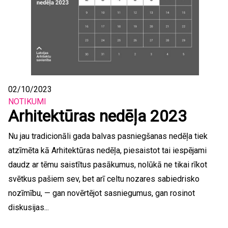
02/10/2023
NOTIKUMI
Arhitektūras nedēļa 2023
Nu jau tradicionāli gada balvas pasniegšanas nedēļa tiek
atzīmēta kā Arhitektūras nedēļa, piesaistot tai iespējami
daudz ar tēmu saistītus pasākumus, nolūkā ne tikai rīkot
svētkus pašiem sev, bet arī celtu nozares sabiedrisko
nozīmību, — gan novērtējot sasniegumus, gan rosinot
diskusijas...