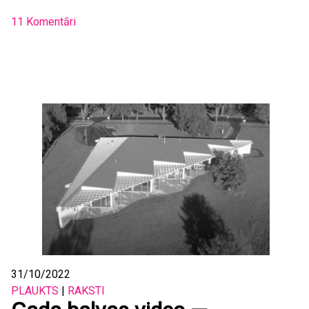
11 Komentāri
31/10/2022
PLAUKTS
|
RAKSTI