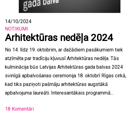
14/10/2024
NOTIKUMI
Arhitektūras nedēļa 2024
No 14. līdz 19. oktobrim, ar dažādiem pasākumiem tiek
atzīmēta par tradīciju kļuvusī Arhitektūras nedēļa. Tās
kulminācija būs Latvijas Arhitektūras gada balvas 2024
svinīgā apbalvošanas ceremonija 18. oktobrī Rīgas cirkā,
kad tiks paziņoti pašmāju arhitektūras augstākā
apbalvojuma laureāti. Interesantākais programmā...
18 Komentāri