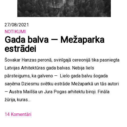
27/08/2021
NOTIKUMI
Gada balva — Mežaparka
estrādei
Šovakar Hanzas peronā, svinīgajā cereonijā tika pasniegta
Latvijas Arhitektūras gada balvas. Nebija liels
pārsteigums, ka galveno — Lielo gada balvu šogada
saņēma Dziesmu svētku estrāde Mežaparkā un tās autori
— Austra Mailīša un Jura Pogas arhitektu biroji. Fināla
žūrija, kuras...
14 Komentāri