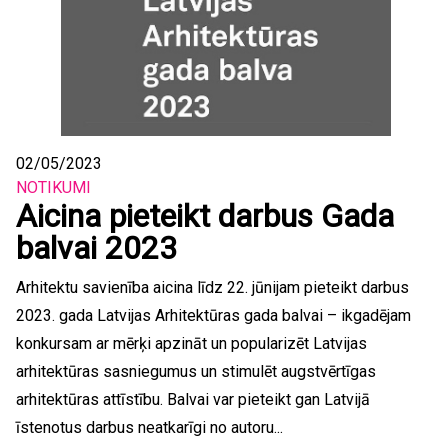
02/05/2023
NOTIKUMI
Aicina pieteikt darbus Gada
balvai 2023
Arhitektu savienība aicina līdz 22. jūnijam pieteikt darbus
2023. gada Latvijas Arhitektūras gada balvai – ikgadējam
konkursam ar mērķi apzināt un popularizēt Latvijas
arhitektūras sasniegumus un stimulēt augstvērtīgas
arhitektūras attīstību. Balvai var pieteikt gan Latvijā
īstenotus darbus neatkarīgi no autoru...