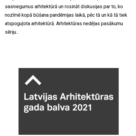
sasniegumus arhitektūrā un rosināt diskusijas par to, ko
nozīmē kopā būšana pandēmijas laikā, pēc tā un kā tā tiek
atspoguļota arhitektūrā. Arhitektūras nedēļas pasākumu
sēriju...