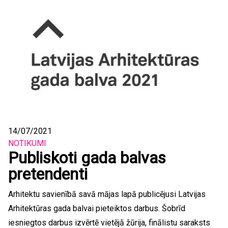
14/07/2021
NOTIKUMI
Publiskoti gada balvas
pretendenti
Arhitektu savienībā savā mājas lapā publicējusi Latvijas
Arhitektūras gada balvai pieteiktos darbus. Šobrīd
iesniegtos darbus izvērtē vietējā žūrija, finālistu saraksts