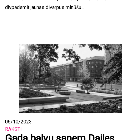
divpadsmit jaunas divarpus minūšu...
06/10/2023
RAKSTI
Gada balvu saņem Dailes