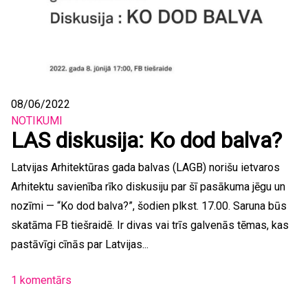
08/06/2022
NOTIKUMI
LAS diskusija: Ko dod balva?
Latvijas Arhitektūras gada balvas (LAGB) norišu ietvaros
Arhitektu savienība rīko diskusiju par šī pasākuma jēgu un
nozīmi — “Ko dod balva?”, šodien plkst. 17.00. Saruna būs
skatāma FB tiešraidē. Ir divas vai trīs galvenās tēmas, kas
pastāvīgi cīnās par Latvijas...
1 komentārs