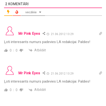
2
KOMENTĀRI
vecākie
Mr Pink Eyes
21.06.2012 13:29
Ļoti interesants numurs padevies LA redakcijai. Paldies!
Atbildēt
0
0
Mr Pink Eyes
21.06.2012 13:29
Ļoti interesants numurs padevies LA redakcijai. Paldies!
Atbildēt
0
0