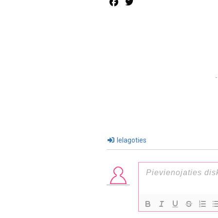
Facebook
Twitter
Ielagoties