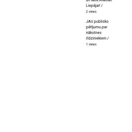
Liepājai!
2 views
JAU publisko
pētījumu par
nākotnes
rīdziniekiem
1 views