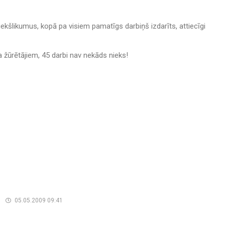
ekšlikumus, kopā pa visiem pamatīgs darbiņš izdarīts, attiecīgi
ja žūrētājiem, 45 darbi nav nekāds nieks!
s
05.05.2009 09:41