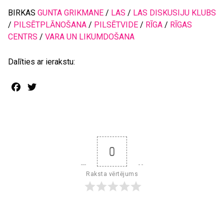
BIRKAS
GUNTA GRIKMANE
/
LAS
/
LAS DISKUSIJU KLUBS
/
PILSĒTPLĀNOŠANA
/
PILSĒTVIDE
/
RĪGA
/
RĪGAS
CENTRS
/
VARA UN LIKUMDOŠANA
Dalīties ar ierakstu:
Facebook
Twitter
0
Raksta vērtējums