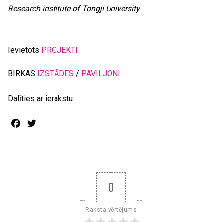
Research institute of Tongji University
Ievietots
PROJEKTI
BIRKAS
IZSTĀDES
/
PAVILJONI
Dalīties ar ierakstu:
Facebook
Twitter
0
Raksta vērtējums