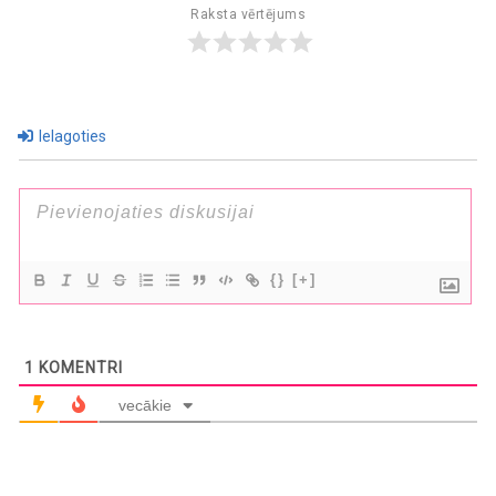
Raksta vērtējums
Ielagoties
{}
[+]
1
KOMENTRI
vecākie