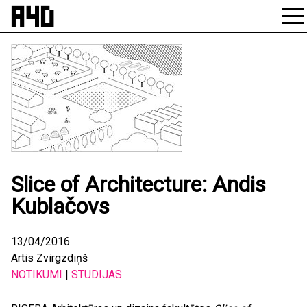
Skip
to
content
Slice of Architecture: Andis
Kublačovs
13/04/2016
Artis Zvirgzdiņš
NOTIKUMI
|
STUDIJAS