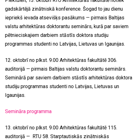
Piektdien, 13. oktobrī RTU Arhitektūras fakultātē notiek
gadskārtējā zinātniskā konference. Šogad to jau dienu
iepriekš ievada atsevišķs pasākums — pirmais Baltijas
valstu arhitektūras doktorantu seminārs, kurā par saviem
pētnieciskajiem darbiem stāstīs doktora studiju
programmas studenti no Latvijas, Lietuvas un Igaunijas.
12. oktobrī no plkst. 9.00 Arhitektūras fakultātē 306.
auditorijā — pirmais Baltijas valstu doktorantu seminārs.
Seminārā par saviem darbiem stāstīs arhitektūras doktora
studiju programmas studenti no Latvijas, Lietuvas un
Igaunijas.
Semināra programma
13. oktobrī no plkst. 9.00 Arhitektūras fakultātē 115.
auditorijā — RTU 58. Starptautiskās zinātniskās