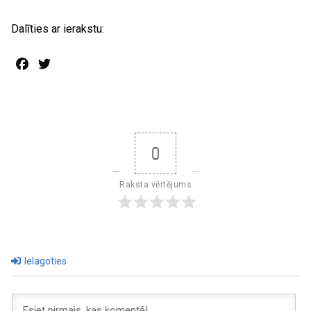
Dalīties ar ierakstu:
Facebook
Twitter
0
Raksta vērtējums
Ielagoties