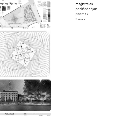
maģistrāles
priekšpēdējais
posms
3 views