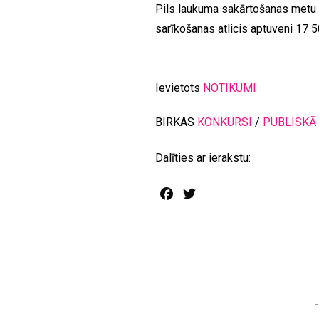
Pils laukuma sakārtošanas metu
sarīkošanas atlicis aptuveni 17 50
Ievietots
NOTIKUMI
BIRKAS
KONKURSI
/
PUBLISKĀ
Dalīties ar ierakstu:
Facebook
Twitter