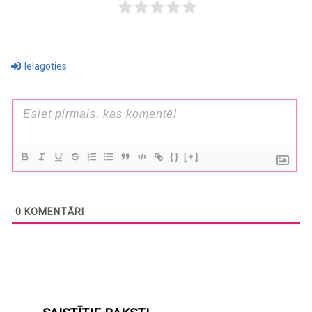
Ielagoties
{}
[+]
0
KOMENTĀRI