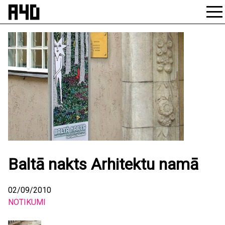
Skip
to
content
Baltā nakts Arhitektu namā
02/09/2010
NOTIKUMI