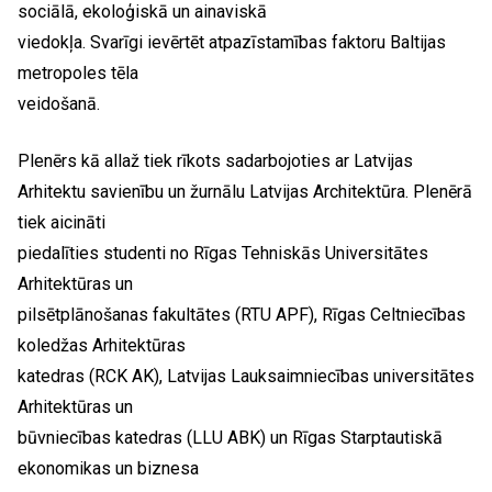
sociālā, ekoloģiskā un ainaviskā
viedokļa. Svarīgi ievērtēt atpazīstamības faktoru Baltijas
metropoles tēla
veidošanā.
Plenērs kā allaž tiek rīkots sadarbojoties ar Latvijas
Arhitektu savienību un žurnālu Latvijas Architektūra. Plenērā
tiek aicināti
piedalīties studenti no Rīgas Tehniskās Universitātes
Arhitektūras un
pilsētplānošanas fakultātes (RTU APF), Rīgas Celtniecības
koledžas Arhitektūras
katedras (RCK AK), Latvijas Lauksaimniecības universitātes
Arhitektūras un
būvniecības katedras (LLU ABK) un Rīgas Starptautiskā
ekonomikas un biznesa