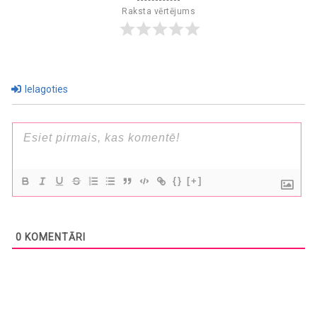
Raksta vērtējums
Ielagoties
{}
[+]
0
KOMENTĀRI