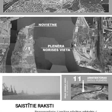
SAISTĪTIE RAKSTI
Specoperācija: Liepājas pilsētas arhitekts