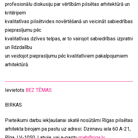
profesionālu diskusiju par vērtībām pilsētas arhitektūrā un
kritērijiem
kvalitatīvas pilsētvides novērtēšanā un veicināt sabiedrības
pieprasījumu pēc
kvalitatīvas dzīves telpas, ar to vairojot sabiedrības izpratni
un līdzdalību
un veidojot pieprasījumu pēc kvalitatīviem pakalpojumiem
arhitektūrā.
Ievietots
BEZ TĒMAS
BIRKAS
Pieteikumi darbu iekļaušanai skatē nosūtāmi Rīgas pilsētas
arhitekta birojam pa pastu uz adresi: Dzirnavu iela 60 A-21,
Rīga, LV-1050, Latvija, vai e-pastu
rpab@riga.lv