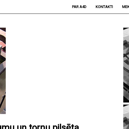
PAR A4D
KONTAKTI
MEK
mu un torņu pilsēta