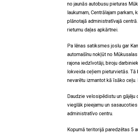
no jaunās autobusu pieturas Mūk
laukumam, Centrālajam parkam, kr
plānotajā administratīvajā centrā.
rietumu daļas apkārtnei.
Pa lēnas satiksmes joslu gar Kan
automašīnu nokļūt no Mūkusalas i
rajona iedzīvotāji, biroju darbini
lokveida ceļiem pieturvietās. Tā b
nevarētu izmantot kā īsāko ceļu.
Daudzie velosipēdistu un gājēju c
vieglāk pieejamu un sasaucoties
administratīvo centru.
Kopumā teritorijā paredzētas 5 a